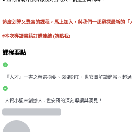
這麼划算又豐富的課程，馬上加入，與我們一起窺探最新的「
#本次導讀書籍訂購連結
(請點我)
課程要點
『人才』一書之精選摘要 ~ 69張PPT + 世安哥解讀簡報 ~ 超過
人資小週末創辦人 - 世安哥的深刻導讀與洞見！