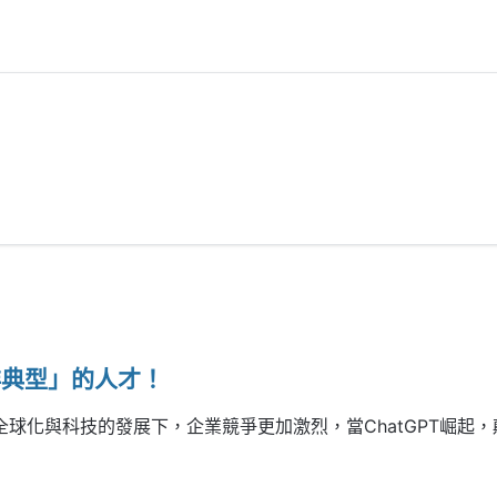
非典型」的人才！
ChatGPT
全球化與科技的發展下，企業競爭更加激烈，當
崛起，