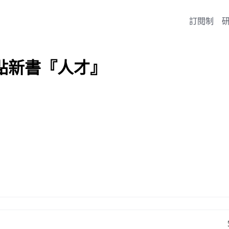
訂閱制
點新書『人才』