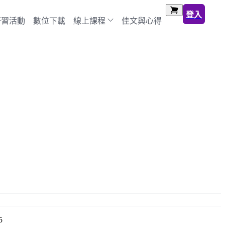
登入
研習活動
數位下載
線上課程
佳文與心得
5