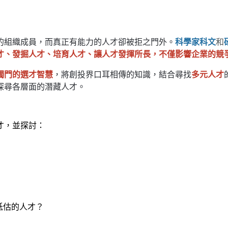
的組織成員，而真正有能力的人才卻被拒之門外。
科學家科文
和
才、發掘人才、培育人才、讓人才發揮所長，不僅影響企業的競
獨門的選才智慧
，將創投界口耳相傳的知識，結合尋找
多元人才
探尋各層面的潛藏人才。
才，並探討：
低估的人才？