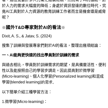
於人力的需求大幅度的降低；身處於資訊發達的數位時代，究
竟
AI
工具對於人力資源的教育訓練工作者而言是機會還是威脅
呢？
國外
T&D
專家對於
AI
的看法
※
※
Dixit, A. S., & Jatav, S. (2024)
搜集了訓練與發展專家們對於
AI
的看法，整理出幾項結論：
一、
AI
能夠更快速的找出學員對於訓練的需求
與過去相比，學員對於訓練需求的期望，是具備靈活性、便利
性以及能按照自己的學習步調走。因此提高對於微學習
(Micro-learning)
、個人化學習
(Personalized learning)
和混成
學習
(blended learning)的需求。
以下簡單介紹三種學習方法：
1.
微學習
(Micro-learning)
：