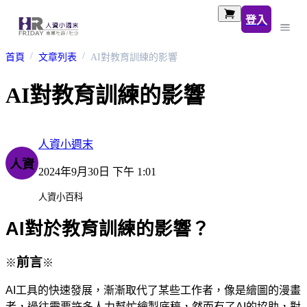
登入
首頁
文章列表
AI對教育訓練的影響
AI對教育訓練的影響
人資小週末
人資
2024年9月30日 下午 1:01
人資小百科
AI
對於教育訓練的影響？
前言
※
※
AI
工具的快速發展，漸漸取代了某些工作者，像是繪圖的漫畫
者，過往需要許多人力幫忙繪製底稿，然而有了
AI
的協助，對