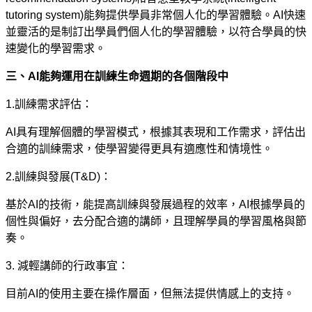
tutoring system)
能夠提供學員非常個人化的學習體驗。
AI
快速
並靈活的是制訂出學員們個人化的學習體驗，以符合學員的快
速變化的學習需求。
三、
AI
能夠運用在訓練生命週期的各個階段中
1.
訓練需求評估：
AI
具有理解個體的學習模式，根據其表現和工作需求，評估出
合適的訓練需求，使學習變得更具有適應性和情境性。
2.
訓練與發展
(T&D)
：
基於
AI
的技術，能提高訓練與發展過程的效率，
AI
根據學員的
個性與偏好，去分配合適的講師，且理解學員的學習風格與節
奏。
3.
減輕講師的行政事宜：
目前
AI
的使用主要在操作層面，但無法提供情感上的支持。