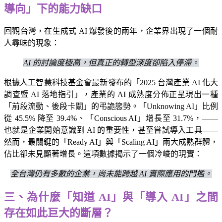
導向」下的能力缺口
回觀台灣，在生成式 AI 爆發後的兩年，企業界出現了一個耐
人尋味的現象：
AI 的討論度極高，但真正的轉型深度卻陷入停滯。
根據人工智慧科技基金會最新發布的「2025 台灣產業 AI 化大
調查暨 AI 落地指引」，產業的 AI 成熟度分佈正呈現出一種
「前段流動、後段卡關」的弔詭態勢。「Unknowing AI」比例
從 45.5% 降至 39.4%、「Conscious AI」增長至 31.7%，——
也就是企業開始意識到 AI 的重要性，甚至嘗試導入工具——
然而，最關鍵的「Ready AI」與「Scaling AI」兩大成熟群體，
佔比卻未見顯著增長。這項數據揭示了一個冷峻的現實：
全台灣仍有多數的企業，尚未能跨越 AI 實際應用的門檻。
三、為什麼「知道 AI」與「導入 AI」之間
存在如此巨大的斷層？