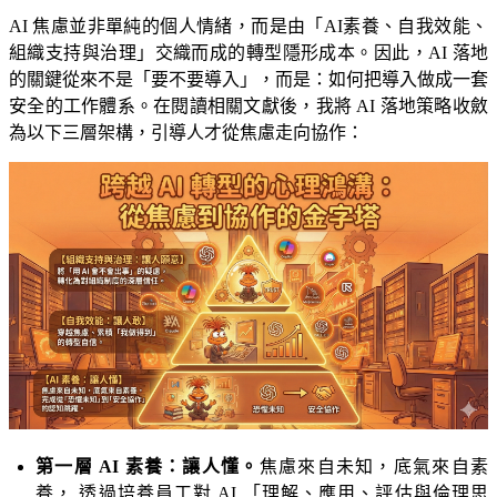
AI 焦慮並非單純的個人情緒，而是由「AI素養、自我效能、
組織支持與治理」交織而成的轉型隱形成本。因此，AI 落地
的關鍵從來不是「要不要導入」，而是：如何把導入做成一套
安全的工作體系。在閱讀相關文獻後，我將 AI 落地策略收斂
為以下三層架構，引導人才從焦慮走向協作：
第一層 AI 素養：讓人懂。
焦慮來自未知，底氣來自素
養， 透過培養員工對 AI 「理解、應用、評估與倫理思