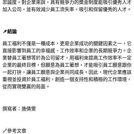
忠誠度。對企業來說，具有競爭力的獎金制度能吸引優秀人才
加入公司，並有效減少員工流失率，吸引和保留優秀的人才。
📌
結論
員工福利不僅是一種成本，更是企業成功的關鍵因素之一，它
直接影響到員工的幸福感、工作效率和企業的長期競爭力。企
業替員工著想等於為公司留才，用福利來提高工作效率不一定
企業的最終目標，但願意為員工著想，才能吸引員工願意跟你
一起打拚，讓員工願意與企業共同成長。因此，現代企業應該
重視並投資於員工福利，創造一個支持性和積極的工作環境，
從而實現雙贏的局面。
撰寫者：施倩雯
🔗
參考文章