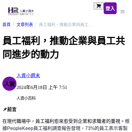
登入
首頁
文章列表
員工福利，推動企業與員工共同進步的動力
員工福利，推動企業與員工共
同進步的動力
人資小週末
人資
2024年6月18日 上午 7:51
人資小百科
📌
前言
在現代職場中，員工福利愈來愈受到企業和求職者的重視。
根
據
PeopleKeep
員工福利調查報告發現，
73%
的員工表示客製