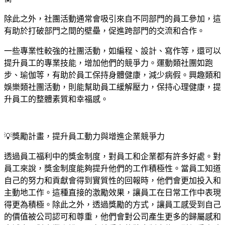
除此之外，社團活動通常會吸引來自不同部門的員工參加，這
有助於打破部門之間的壁壘，促進跨部門的交流和合作。
一些專業性較強的社團活動，如編程、設計、寫作等，還可以
提升員工的專業技能，增加他們的競爭力。運動類社團如跑
步、瑜伽等，有助於員工保持身體健康，減少病假。興趣類和
娛樂類社團活動，則能幫助員工緩解壓力，保持心理健康，提
升員工的整體素質和幸福感。
💡
獎勵計畫，提升員工動力與增進企業競爭力
透過員工福利中的獎金制度，對員工和企業都有許多好處。對
員工來說，獎金制度能夠提升他們的工作積極性。當員工知道
自己的努力和貢獻會得到實質性的回報時，他們會更加投入和
主動地工作。這種直接的激勵效果，讓員工在日常工作中表現
得更為積極。除此之外，透過獎勵的方式，讓員工感受到自己
的價值被公司認可和尊重，他們會對公司產生更多的歸屬感和