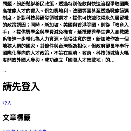
問題，紛紛鬆綁移民政策，透過特別條款與快速流程爭取國際
高技能人才的遷入。例如奧地利、法國等國甚至透過職能篩選
制度，針對科技與研發領域選才，提供可快速取得永久居留權
的政策誘因；同時，新加坡、美國與香港等國，則從「教育入
手」，提供獎學金與學費減免機會，延攬優秀學生進入高教體
系後進一步轉化為人力資源。值得注意的是，新加坡作為一個
地狹人稠的國家，其條件與台灣極為相似，但政府卻長年奉行
國際化導向的人才政策，不論在經濟、教育、科技領域皆大幅
度開放外國人參與，成功建立「國際人才集散地」的…
...
請先登入
登入
文章標籤