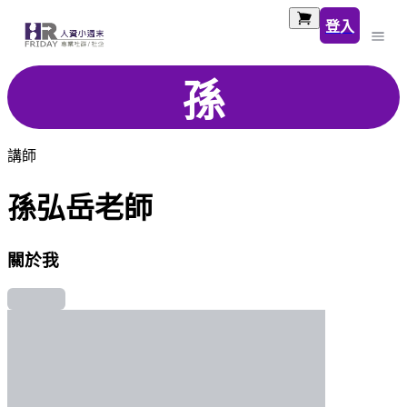
登入
孫
講師
孫弘岳老師
關於我