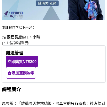
本課程包含以下內容：
課程長度約 1.4 小時
1 個課程單元
離退管理
立即購買
NT$300
添加至購物車
課程簡介
馬雲說：「離職原因林林總總，最真實的只有兩條：錢沒給到