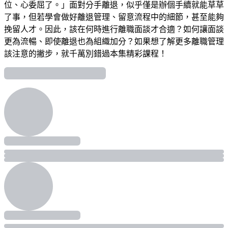
位、心委屈了。」面對分手離退，似乎僅是辦個手續就能草草
了事，但若學會做好離退管理、留意流程中的細節，甚至能夠
挽留人才。因此，該在何時進行離職面談才合適？如何讓面談
更為流暢、即使離退也為組織加分？如果想了解更多離職管理
該注意的撇步，就千萬別錯過本集精彩課程！