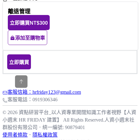
離退管理
立即購買
NT$300
添加至購物車
立即購買
客服信箱：hrfriday123@gmail.com
客服電話：0919306346
© 2026 資點研習平台_以人資專業開闊知識工作者視野【人資
小週末 HR FRIDAY 建置】 All Rights Reserved.
人資小週末社
群股份有限公司
．
統一編號: 90879401
使用者條款
．
隱私權政策