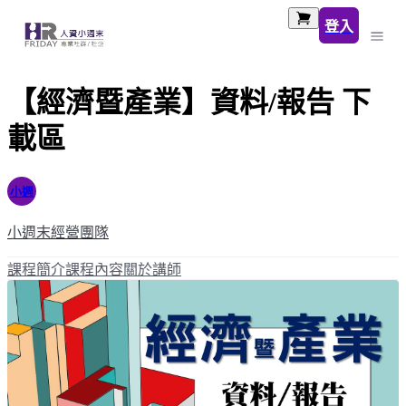
登入
【經濟暨產業】資料/報告 下
載區
小週
小週末經營團隊
課程簡介
課程內容
關於講師