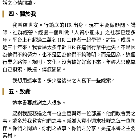
話之心情閱讀。
▎
四、關於我
我叫盧世安。行銷底的HR 出身，現在主要做顧問、講
師、社群經營。經營一個叫做「人資小週末」之社群已經多
年，平台上有超過二萬名 HR 工作者一起學習、討論、成長。
近三十年來，我看過太多年輕 HR 在這個行業中迷失。不是因
為他們不夠努力，也不是因為他們不夠聰明。而是因為，這個
行業之路徑、規則、文化，沒有被好好寫下來。年輕人只能靠
自己摸索、跌撞、傷痕累累。
我想用這本書，多少替後來之人寫下一些線索。
▎
五、致謝
這本書要感謝之人很多。
感謝我服務過之每一位主管與每一位部屬。他們教會我之
事，遠多於我教會他們之事。感謝人資小週末社群之每一位夥
伴。你們之問題、你們之故事、你們之分享，是這本書之主要
素材。