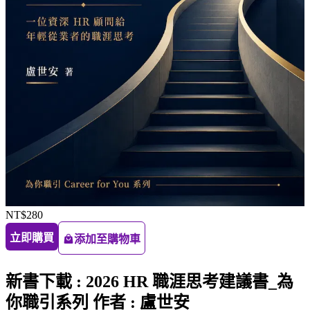
NT$280
立即購買
添加至購物車
新書下載 : 2026 HR 職涯思考建議書_為
你職引系列 作者 : 盧世安