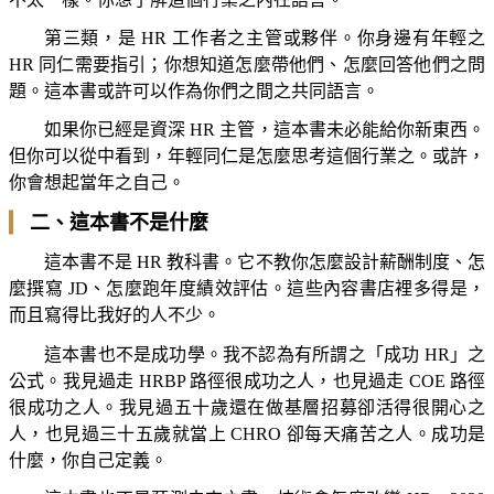
第三類，是 HR 工作者之主管或夥伴。你身邊有年輕之
HR 同仁需要指引；你想知道怎麼帶他們、怎麼回答他們之問
題。這本書或許可以作為你們之間之共同語言。
如果你已經是資深 HR 主管，這本書未必能給你新東西。
但你可以從中看到，年輕同仁是怎麼思考這個行業之。或許，
你會想起當年之自己。
▎
二、這本書不是什麼
這本書不是 HR 教科書。它不教你怎麼設計薪酬制度、怎
麼撰寫 JD、怎麼跑年度績效評估。這些內容書店裡多得是，
而且寫得比我好的人不少。
這本書也不是成功學。我不認為有所謂之「成功 HR」之
公式。我見過走 HRBP 路徑很成功之人，也見過走 COE 路徑
很成功之人。我見過五十歲還在做基層招募卻活得很開心之
人，也見過三十五歲就當上 CHRO 卻每天痛苦之人。成功是
什麼，你自己定義。