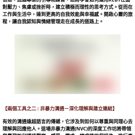
對壓力、焦慮或挫折時，建立積極而理性的思考方式。從而在
工作與生活中，達到更高的自我效能與幸福感。開啟心靈的旅
程，讓自我認知與情緒管理走在成長的道路上。
【兩個工具之二 : 非暴力溝通－深化理解與建立連結】 
有效的溝通遠超語言的傳遞，它涉及到如何以尊重與同理心去
理解與回應他人。這場非暴力溝通(NVC)的深度工作坊將帶領