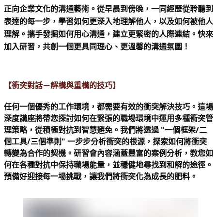
正向企業文化的溝通藝術。從早晨到傍晚，一同經歷從聆聽到
表達的每一步，學習如何更深入地理解他人，以及如何被他人
理解。攜手發掘如何用心溝通，建立更緊密的人際連結。快來
加入研習，共創一個更具同理心、更溫馨的溝通氛圍！
【衝突對話－解構與重構的技巧】 
任何一個優秀的工作環境，都需要有效的衝突解決技巧。這場
深度講座將帶您探討如何在緊張的職場環境中運用多種衝突管
理策略，從積極對抗到智慧避免。我們將透過 "一個框架/二
個工具/三個準則" 一步步分析衝突的根源，探索如何將衝突
轉變為合作的契機。研習會內容涵蓋豐富的案例分析，教您如
何在各種對抗中保持職場能量，並穩健地尋找到和解的途徑。
預備好迎接每一場挑戰，讓我們將衝突化為成長的肥料。