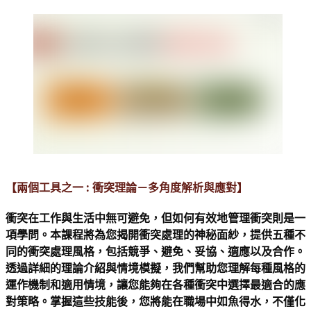
【兩個工具之一 : 衝突理論－多角度解析與應對】 
衝突在工作與生活中無可避免，但如何有效地管理衝突則是一
項學問。本課程將為您揭開
衝突處理的神秘面紗，提供五種不
同的衝突處理風格，包括競爭、避免、妥協、適應以及合作。
透過詳細的理論介紹與情境模擬，我們幫助您理解每種風格的
運作機制和適用情境，讓您能夠在各種衝突中選擇最適合的應
對策略。掌握這些技能後，您將能在職場中如魚得水，不僅化