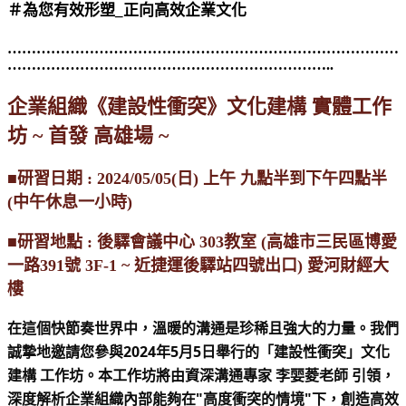
＃為您有效形塑_正向高效企業文化
………………………………………………………………………
…………………………………………………………..
企業組織《建設性衝突》文化建構 實體工作
坊 ~ 首發 高雄場 ~
■研習日期 : 2024/05/05(日) 上午 九點半到下午四點半
(中午休息一小時)
■研習地點 : 後驛會議中心 303教室 (高雄市三民區博愛
一路391號 3F-1 ~ 近捷運後驛站四號出口) 愛河財經大
樓
在這個快節奏世界中，溫暖的溝通是珍稀且強大的力量。我們
誠摯地邀請您參與2024年5月5日舉行的「建設性衝突」文化
建構 工作坊。本工作坊將由資深溝通專家 李婯菱老師 引領，
深度解析企業組織內部能夠在"高度衝突的情境"下，創造高效