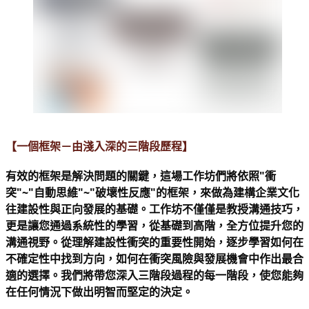
【一個框架－由淺入深的三階段歷程】 
有效的框架是解決問題的關鍵，這場工作坊們將依照"衝
突"~"自動思維"~"破壞性反應"的框架，來做為建構企業文化
往建設性與正向發展的基礎。工作坊不僅僅是教授溝通技巧，
更是讓您通過系統性的學習，從基礎到高階，全方位提升您的
溝通視野。從理解建設性衝突的重要性開始，逐步學習如何在
不確定性中找到方向，如何在衝突風險與發展機會中作出最合
適的選擇。我們將帶您深入三階段過程的每一階段，使您能夠
在任何情況下做出明智而堅定的決定。