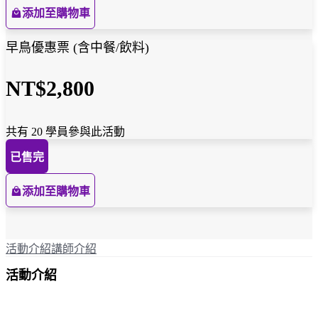
添加至購物車
早鳥優惠票 (含中餐/飲料)
NT$2,800
共有 20 學員參與此活動
已售完
添加至購物車
活動介紹
講師介紹
活動介紹