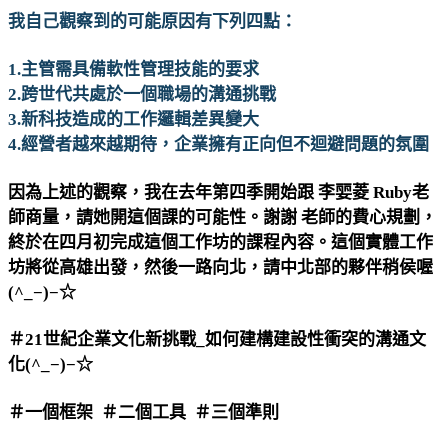
我自己觀察到的可能原因有下列四點：
1.主管需具備軟性管理技能的要求
2.跨世代共處於一個職場的溝通挑戰
3.新科技造成的工作邏輯差異變大
4.經營者越來越期待，企業擁有正向但不迴避問題的氛圍
因為上述的觀察，我在去年第四季開始跟 李婯菱 Ruby老
師商量，請她開這個課的可能性。謝謝 老師的費心規劃，
終於在四月初完成這個工作坊的課程內容。這個實體工作
坊將從高雄出發，然後一路向北，請中北部的夥伴稍侯喔
(^_−)−☆
＃21世紀企業文化新挑戰_如何建構建設性衝突的溝通文
化(^_−)−☆
＃一個框架 ＃二個工具 ＃三個準則