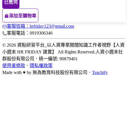
已售完
添加至購物車
客服信箱：hrfriday123@gmail.com
客服電話：0919306346
© 2026 資點研習平台_以人資專業開闊知識工作者視野【人資
小週末 HR FRIDAY 建置】 All Rights Reserved.
人資小週末社
群股份有限公司
．
統一編號: 90879401
使用者條款
．
隱私權政策
Made with ♥ by
無為教育科技股份有限公司．
Teachify