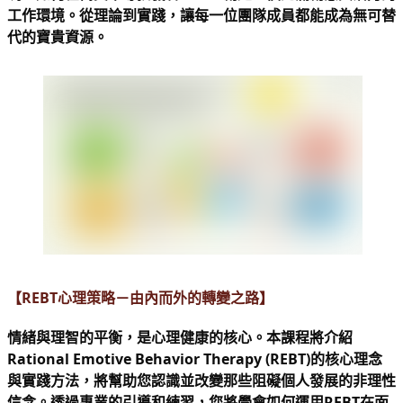
工作環境。從理論到實踐，讓每一位團隊成員都能成為無可替
代的寶貴資源。
【REBT心理策略－由內而外的轉變之路】
情緒與理智的平衡，是心理健康的核心。本課程將介紹
Rational Emotive Behavior Therapy (REBT)的核心理念
與實踐方法，將幫助您認識並改變那些阻礙個人發展的非理性
信念。透過專業的引導和練習，您將學會如何運用REBT在面