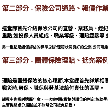
第二部分 - 保險公司通路、報價作
這堂課首先介紹保險公司的直營、業務員、經紀
重點,如投保人員組成、職業等級、理賠經驗等
另一重點是續保評估的標準,對於理賠狀況良好的企業,公司可
第三部分 - 團體保險理賠、抵充案
理賠是團體保險的核心環節,本堂課首先詳解相
職災時,勞保、職保與勞基法給付責任的區隔。
課程中也探討遺屬年金、一次金領取資格與順位的判定,協助學
主管機關處分,團險並不能幫公司抵免罰鍰。