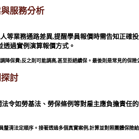
業與服務分析
人等業務通路差異,提醒學員報價時需告知正確
,並透過實例演算報價方式。
能調降保費;反之則可能調高,甚至拒絕續保。最後則是常見的保
例探討
關法令如勞基法、勞保條例等對雇主應負擔責任的
員釐清法定順序。接著透過多個真實案例,計算並對照團體保險給