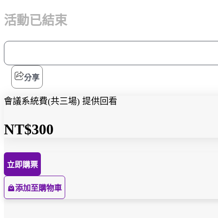
活動已結束
分享
會議系統費(共三場) 提供回看
NT$300
立即購票
添加至購物車