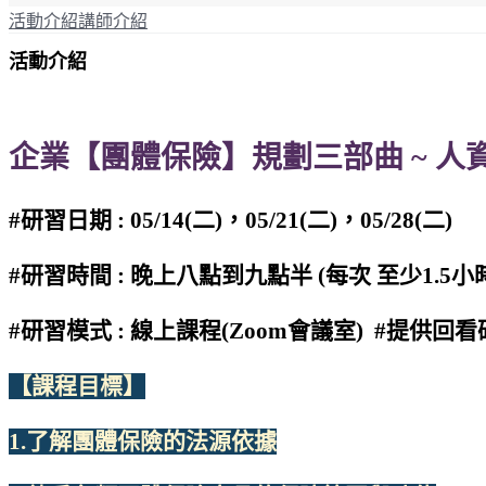
活動介紹
講師介紹
活動介紹
企業【團體保險】規劃三部曲 ~ 人
#研習日期 : 05/14(二)，05/21(二)，05/28(二)
#研習時間 : 晚上八點到九點半 (每次 至少1.5小時
#研習模式 : 線上課程(Zoom會議室) #提供回
【課程目標】
1.了解團體保險的法源依據