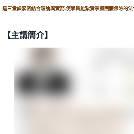
這三堂課緊密結合理論與實務,使學員能紮實掌握團體保險的法
【主講簡介】