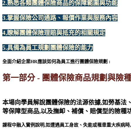
2.熟悉各類團體保險商品的保障範圍與功能
3.掌握保險公司通路、報價作業與服務內容
4,瞭解團體保險理賠與抵充的相關規定
5.具備為員工規劃團體保險的能力
全面介紹企業HR應該如何為員工進行團體保險規劃 :
第一部分 - 團體保險商品規劃與險
本場向學員解說團體保險的法源依據,如勞基法
等保障型商品,以及撫卹、補償、賠償型的險種
課程中融入實例說明,如遭遇員工身故、失能或罹患重大疾病時