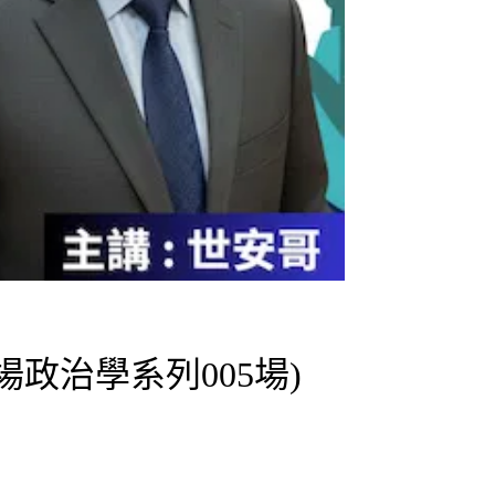
場政治學系列005場)