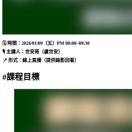
🗓
時間
：2026/01/09（五）PM 08:00–09:30
🎙
主講人
：世安哥（盧世安）
📍
形式
：線上直播（提供錄影回看）
#課程目標