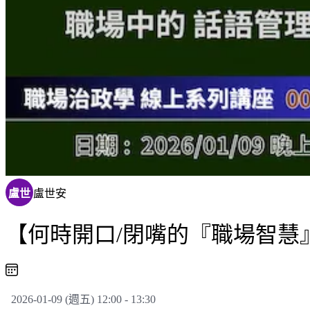
盧世
盧世安
【何時開口/閉嘴的『職場智慧』】
2026-01-09 (週五) 12:00 - 13:30