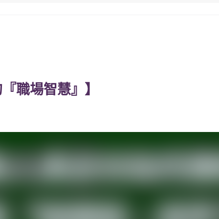
的『職場智慧』】