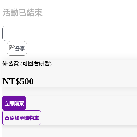
活動已結束
分享
研習費 (可回看研習)
NT$500
立即購票
添加至購物車