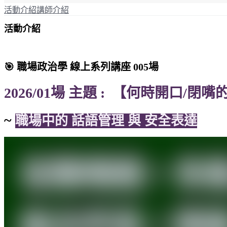
活動介紹
講師介紹
活動介紹
🎯 職場政治學 線上系列講座 005場
2026/01場 主題 :
【何時開口/閉嘴
~
職場中的 話語管理 與 安全表達