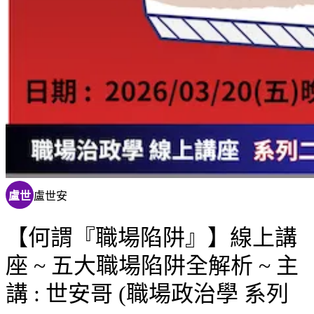
盧世
盧世安
【何謂『職場陷阱』】線上講
座 ~ 五大職場陷阱全解析 ~ 主
講 : 世安哥 (職場政治學 系列