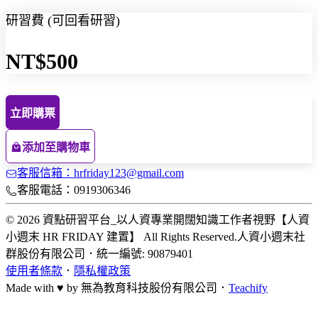
研習費 (可回看研習)
NT$500
立即購票
添加至購物車
客服信箱：hrfriday123@gmail.com
客服電話：0919306346
© 2026 資點研習平台_以人資專業開闊知識工作者視野【人資
小週末 HR FRIDAY 建置】 All Rights Reserved.
人資小週末社
群股份有限公司
．
統一編號: 90879401
使用者條款
．
隱私權政策
Made with ♥ by
無為教育科技股份有限公司．
Teachify