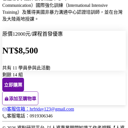
Communication）國際強化訓練（International Intensive
Training）及獲得美國非暴力溝通中心認證培訓師，並在台灣
及大陸兩地授課。
原價12000元/課程首發優惠
NT$8,500
共有 11 學員參與此活動
剩餘 14 組
立即購票
添加至購物車
客服信箱：hrfriday123@gmail.com
客服電話：0919306346
© 2026 資點研習平台_以人資專業開闊知識工作者視野【人資