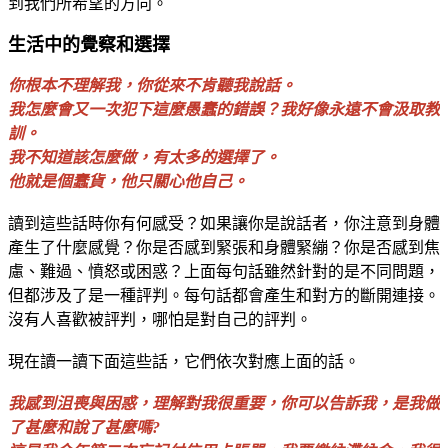
到我們所希望的方向。
生活中的覺察和選擇
你根本不理解我，你從來不肯聽我說話。
我怎麼會又一次犯下這麼愚蠢的錯誤？我好像永遠不會汲取教
訓。
我不知道該怎麼做，有太多的選擇了。
他就是個蠢貨，他只關心他自己。
讀到這些話時你有何感受？如果讓你是說話者，你注意到身體
產生了什麼感覺？你是否感到緊張和身體緊繃？你是否感到焦
慮、難過、憤怒或困惑？上面每句話雖然針對的是不同問題，
但都涉及了是一種評判。每句話都會產生和對方的斷開連接。
沒有人喜歡被評判，哪怕是對自己的評判。
現在讀一讀下面這些話，它們依次對應上面的話。
我感到沮喪與困惑，理解對我很重要，你可以告訴我，是我做
了甚麼和說了甚麼嗎
?