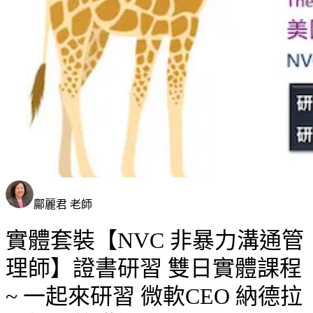
鄺麗君 老師
實體套裝【NVC 非暴力溝通管
理師】證書研習 雙日實體課程
~ 一起來研習 微軟CEO 納德拉