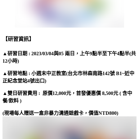
【研習資訊】
▲研習日期 : 2023/03/04與05 兩日，上午9點半至下午4點半(共
12小時)
▲研習地點 : 小週末中正教室(台北市林森南路142號 B1~近中
正紀念堂站4號出口)
▲雙日研習費用 : 原價12,000元，首發優惠價 8,500元 ( 含中
餐/飲料 )
(
現場每人贈送一盒非暴力溝通遊戲卡，價值
NTD800)