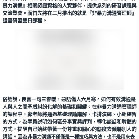
暴力溝通』相關認證資格的人資夥伴，提供系列的研習課程與
交流聚會。而首先將在三月推出的就是『非暴力溝通管理師』
證書研習雙日課程。
俗話說 : 良言一句三春暖，惡語傷人六月寒。如何有效溝通是
人與人之間矛盾糾紛化解的基礎和關鍵。在非暴力溝通管理師
的課程中，鄺老師將通過基礎理論講解、卡排演繹、小組練習
的方式，為學員説明如何區分事實與評判，轉化談話和聆聽的
方式，提醒自己始終帶著一份尊重和關心的態度去傾聽別人的
講話。因為非
暴力溝通不僅僅是一種技巧與方法，也不是用來去