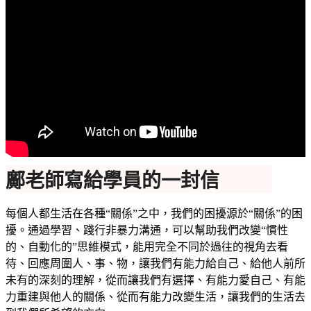
鄺老師寫給學員的一封信
每個人都生活在各種“關係”之中，我們的困擾源於“關係”的困
擾。通過學習、踐行非暴力溝通，可以幫助我們改變“慣性
的、自動化的”思維模式，能用完全不同於過往的視角去看
待、回應周圍人、事、物，讓我們有能力給自己、給他人前所
未有的深刻的理解，從而讓我們有選擇、有能力愛自己、有能
力重建與他人的關係、從而有能力改變生活，讓我們的生活去