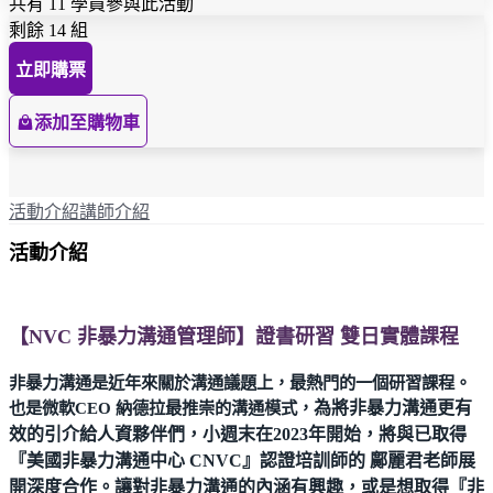
共有 11 學員參與此活動
剩餘 14 組
立即購票
添加至購物車
活動介紹
講師介紹
活動介紹
【NVC 非暴力溝通管理師】證書研習 雙日實體課程
非暴力溝通是近年來關於溝通議題上，最熱門的一個研習課程。
也是微軟CEO 納德拉最推崇的溝通模式，
為將非暴力溝通更有
效的引介給人資夥伴們，小週末在2023年開始，將與已取得
『美國非暴力溝通中心 CNVC』認證培訓師的 鄺麗君老師展
開深度合作。讓對非暴力溝通的內涵有興趣，或是想取得『非