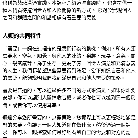
也稱為慈悲溝通實踐。本課程介紹這些實踐時， 也會提供一
種人們看待這個世界和人際關係的新方式。 它對於實現個人
之間和群體之間的和諧相處有著重要的意義
人類的共同特性
「需要」一詞在這裡指的是我們行為的動機。例如，所有人類
需要水、空氣、觸覺、與他人的連結、樂趣、玩耍、意義、關
心、親密感等。為了生存，更為了有一個令人滿意和充滿意義
的人生，我們都希望這些需要得到滿足。當下知道自己和他人
的需要，能夠説明我們找到滿足自己和他人需要的策略。
需要是普遍的，可以通過許多不同的方式來滿足。
如果你想要
安靜，你可以讓別人關掉收音機，或者你也可以搬到另一個房
間。
或者你可以使用耳塞。
通過分享您所需要的，無需策略，您實際上可以更輕鬆地滿足
您的需要。
你讓另一個人知道你在做什麼，然後通過一個請
求，你可以一起探索如何最好地看到自己的需要和對方的需