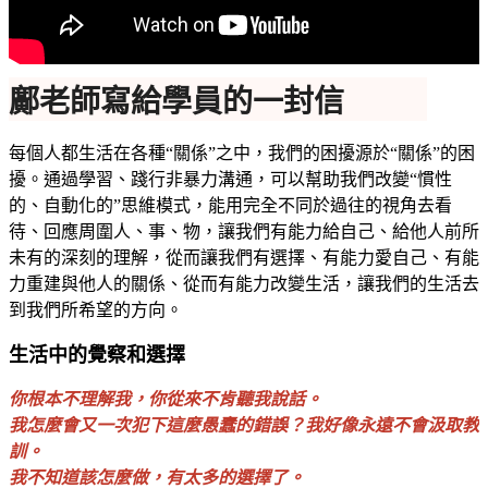
鄺老師寫給學員的一封信
每個人都生活在各種“關係”之中，我們的困擾源於“關係”的困
擾。通過學習、踐行非暴力溝通，可以幫助我們改變“慣性
的、自動化的”思維模式，能用完全不同於過往的視角去看
待、回應周圍人、事、物，讓我們有能力給自己、給他人前所
未有的深刻的理解，從而讓我們有選擇、有能力愛自己、有能
力重建與他人的關係、從而有能力改變生活，讓我們的生活去
到我們所希望的方向。
生活中的覺察和選擇
你根本不理解我，你從來不肯聽我說話。
我怎麼會又一次犯下這麼愚蠢的錯誤？我好像永遠不會汲取教
訓。
我不知道該怎麼做，有太多的選擇了。