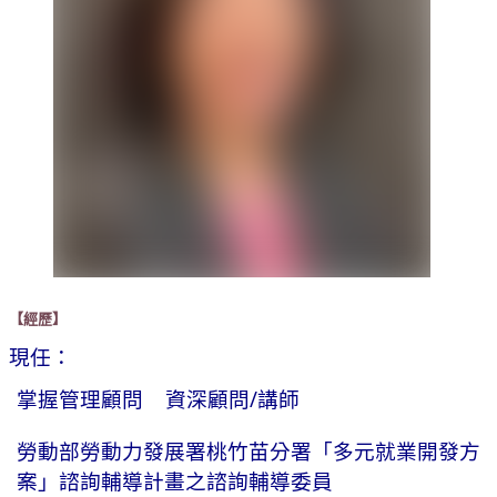
【經歷】
現任：
掌握管理顧問 資深顧問/講師
勞動部勞動力發展署桃竹苗分署「多元就業開發方
案」諮詢輔導計畫之諮詢輔導委員