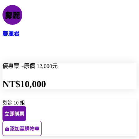
鄺麗
鄺麗君
優惠票 ~原價 12,000元
NT$10,000
剩餘 10 組
立即購票
添加至購物車