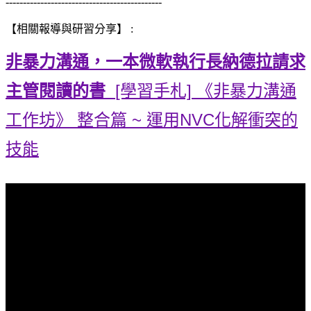
---------------------------------------------
【相關報導與研習分享】 :
非暴力溝通，一本微軟執行長納德拉請求
主管閱讀的書
[學習手札] 《非暴力溝通
工作坊》 整合篇 ~ 運用NVC化解衝突的
技能