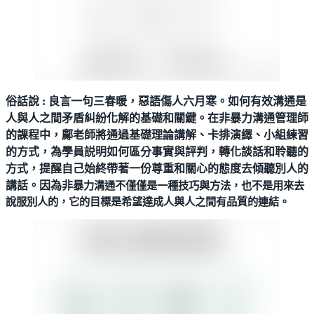
俗話說 : 良言一句三春暖，惡語傷人六月寒。如何有效溝通是
人與人之間矛盾糾紛化解的基礎和關鍵。在非暴力溝通管理師
的課程中，鄺老師將通過基礎理論講解、卡排演繹、小組練習
的方式，為學員説明如何區分事實與評判，轉化談話和聆聽的
方式，提醒自己始終帶著一份尊重和關心的態度去傾聽別人的
講話。因為非
暴力溝通不僅僅是一種技巧與方法，也不是用來去
說服別人的，它的目標是希望達成人與人之間有品質的連結。