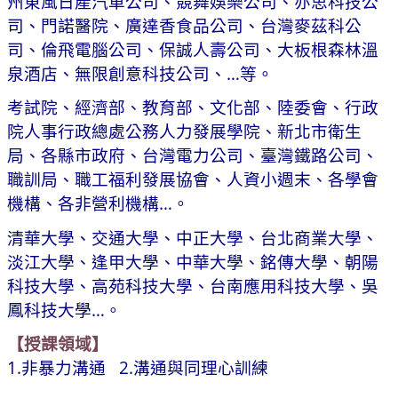
州東風日產汽車公司、競舞娛樂公司、亦思科技公
司、門諾醫院、廣達香食品公司、台灣麥茲科公
司、倫飛電腦公司、保誠人壽公司、大板根森林溫
泉酒店、無限創意科技公司、…等。
考試院、經濟部、教育部、文化部、陸委會、行政
院人事行政總處公務人力發展學院、新北市衛生
局、各縣市政府、台灣電力公司、臺灣鐵路公司、
職訓局、職工福利發展協會、人資小週末、各學會
機構、各非營利機構…。
清華大學、交通大學、中正大學、台北商業大學、
淡江大學、逢甲大學、中華大學、銘傳大學、朝陽
科技大學、高苑科技大學、台南應用科技大學、吳
鳳科技大學…。
【授課領域】
1.非暴力溝通 2.溝通與同理心訓練