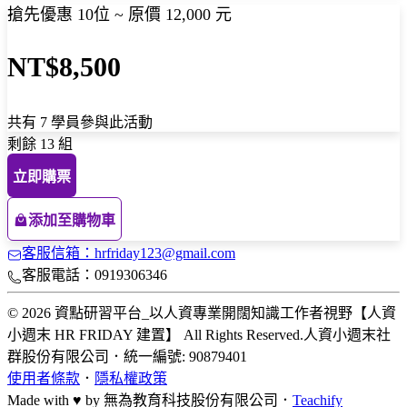
搶先優惠 10位 ~ 原價 12,000 元
NT$8,500
共有 7 學員參與此活動
剩餘 13 組
立即購票
添加至購物車
客服信箱：hrfriday123@gmail.com
客服電話：0919306346
© 2026 資點研習平台_以人資專業開闊知識工作者視野【人資
小週末 HR FRIDAY 建置】 All Rights Reserved.
人資小週末社
群股份有限公司
．
統一編號: 90879401
使用者條款
．
隱私權政策
Made with ♥ by
無為教育科技股份有限公司．
Teachify