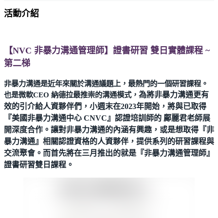
活動介紹
【NVC 非暴力溝通管理師】證書研習 雙日實體課程 ~
第二梯
非暴力溝通是近年來關於溝通議題上，最熱門的一個研習課程。
也是微軟CEO 納德拉最推崇的溝通模式，
為將非暴力溝通更有
效的引介給人資夥伴們，小週末在2023年開始，將與已取得
『美國非暴力溝通中心 CNVC』認證培訓師的 鄺麗君老師展
開深度合作。讓對非暴力溝通的內涵有興趣，或是想取得『非
暴力溝通』相關認證資格的人資夥伴，提供系列的研習課程與
交流聚會。而首先將在三月推出的就是『非暴力溝通管理師』
證書研習雙日課程。