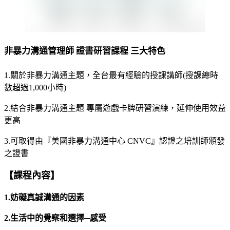
非暴力溝通管理師 證書研習課程 三大特色
1.關於非暴力溝通主題，全台最有經驗的授課講師(授課總時
數超過1,000小時)
2.結合非暴力溝通主題 專屬遊戲卡牌研習演練，延伸使用效益
更高
3.可取得由『美國非暴力溝通中心 CNVC』認證之培訓師頒發
之證書
【課程內容】
1.
妨礙真誠溝通的因素
2.
生活中的覺察和選擇
─
感受