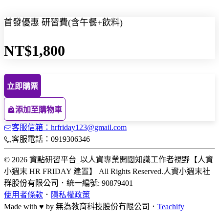
首發優惠 研習費(含午餐+飲料)
NT$1,800
立即購票
添加至購物車
客服信箱：hrfriday123@gmail.com
客服電話：0919306346
© 2026 資點研習平台_以人資專業開闊知識工作者視野【人資
小週末 HR FRIDAY 建置】 All Rights Reserved.
人資小週末社
群股份有限公司
．
統一編號: 90879401
使用者條款
．
隱私權政策
Made with ♥ by
無為教育科技股份有限公司．
Teachify