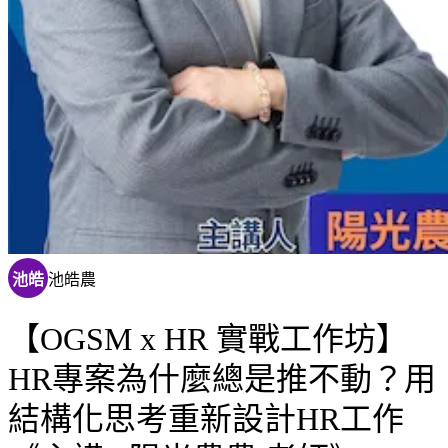
池皓
池皓農
【OGSM x HR 實戰工作坊】
HR專案為什麼總是推不動？用
結構化思考重新設計HR工作