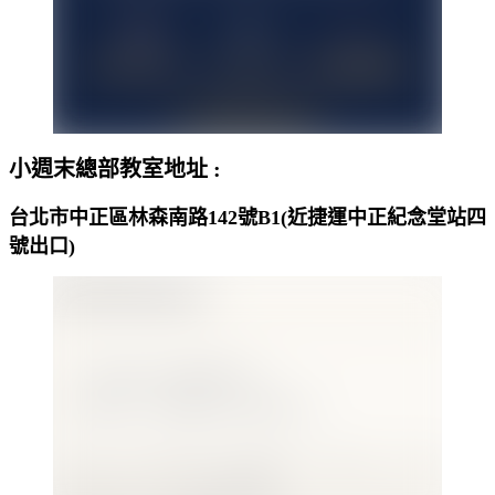
小週末總部教室地址 :
台北市中正區林森南路142號B1(近捷運中正紀念堂站四
號出口)