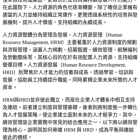
在此趨勢下，人力資源的角色也逐漸轉變，除了確保企業擁有
適當的人力並維持組織正常運作，更需透過系統性的培育與發
展機制，提升人才價值，支持組織的永續成長。
人力資源整體分為管理及發展，人力資源管理（Human
Resource Management, HRM）主要著重於人力資源制度的規劃
與流程管理，涵蓋人力規劃、招募甄選、績效管理、薪酬福利
及勞動關係等，其核心目的在於有效配置人力資源，支持組織
營運目標。人力資源發展（Human Resource Development,
HRD）則聚焦於人才能力的培養與成長，透過學習、培訓與
發展，協助員工持續提升職能，同時累積企業未來所需的人才
資本。
HRM與HRD並非彼此獨立，而是在企業人才體系中相互支持
及連結。前者建立制度與管理基礎，後者則將制度進一步轉化
為人才發展策略，使企業建立面對未來的人才競爭力，其中，
績效管理是企業實務中常見的結合應用之一，以下將以績效管
理為核心，說明其如何串連 HRM 與 HRD，成為平衡與連結
彼此的橋樑。