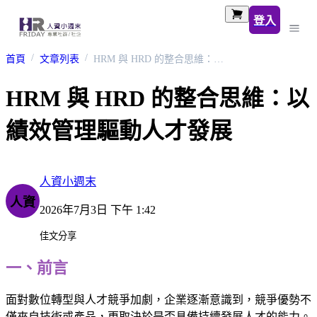
登入
首頁
文章列表
HRM 與 HRD 的整合思維：以績效管理驅動人才發展
HRM 與 HRD 的整合思維：以
績效管理驅動人才發展
人資小週末
人資
2026年7月3日 下午 1:42
佳文分享
一、前言
面對數位轉型與人才競爭加劇，企業逐漸意識到，競爭優勢不
僅來自技術或產品，更取決於是否具備持續發展人才的能力。