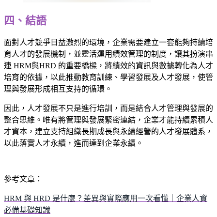
四、結語
面對人才競爭日益激烈的環境，企業需要建立一套能夠持續培
育人才的發展機制，並靈活運用績效管理的制度，讓其扮演串
連 HRM與HRD 的重要橋樑，將績效的資訊與數據轉化為人才
培育的依據，以此推動教育訓練、學習發展及人才發展，使管
理與發展形成相互支持的循環。
因此，人才發展不只是進行培訓，而是結合人才管理與發展的
整合思維。唯有將管理與發展緊密連結，企業才能持續累積人
才資本，建立支持組織長期成長與永續經營的人才發展體系，
以此落實人才永續，進而達到企業永續。
參考文章：
HRM 與 HRD 是什麼？差異與實際應用一次看懂｜企業人資
必備基礎知識