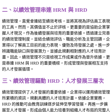
二、以績效管理串連 HRM 與 HRD
績效管理，直覺會連結至績效考核，並將其視為評估員工表現
的工具。然而，其價值並不止於評核，更重要的是協助企業掌
握人才現況，作為後續發展與培育的重要依據。透過建立完善
的績效管理制度，並結合績效評估、職能分析及主管回饋，企
業得以了解員工目前的能力表現、優勢及待發展之處，進一步
辨識職能缺口與發展潛力，並據此規劃相對應的人才培育計
畫。因此，績效管理不只是檢視工作成果或作為晉升依據，更
是串連 HRM 與 HRD 的重要橋樑，形成管理與發展相互支持
的人才發展循環。
三、績效管理驅動 HRD：人才發展三層次
績效管理提供了人才發展的重要依據，企業得以運用績效管理
所累積的資訊，規劃具體的人才培育計畫。依據企業實務，
HRD 的推動可由教育訓練逐步延伸至學習發展，再進一步擴
展至人才發展，形成由個人能力培養到組織人才布局的完整人