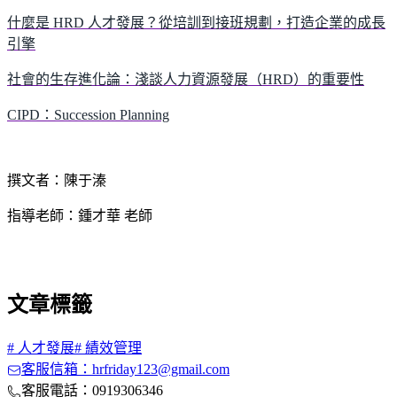
什麼是 HRD 人才發展？從培訓到接班規劃，打造企業的成長
引擎
社會的生存進化論：淺談人力資源發展（HRD）的重要性
CIPD：Succession Planning
撰文者：陳于溱
指導老師：鍾才華 老師
文章標籤
#
人才發展
#
績效管理
客服信箱：hrfriday123@gmail.com
客服電話：0919306346