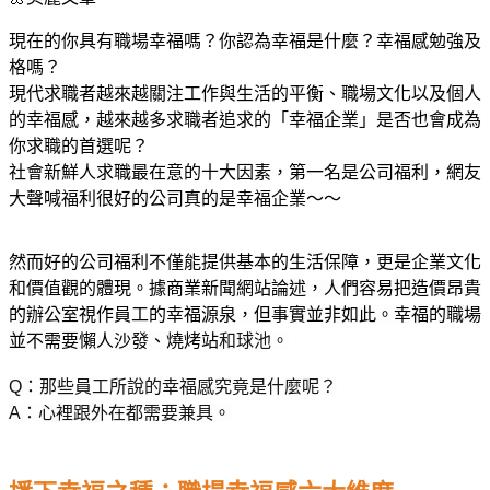
現在的你具有職場幸福嗎？你認為幸福是什麼？幸福感勉強及
格嗎？
現代求職者越來越關注工作與生活的平衡、職場文化以及個人
的幸福感，越來越多求職者追求的「
幸福企業」是否也會成為
你求職的首選呢
？
社會新鮮人求職最在意的十大因素，第一名是公司福利，網友
大聲喊福利很好的公司真的是幸福企業～～
然而好的公司福利不僅能提供基本的生活保障，更是企業文化
和價值觀的體現。
據商業新聞網站論述，人們容易把造價昂貴
的辦公室視作員工的幸福源泉，但事實並非如此。幸福的職場
並不需要懶人沙發、燒烤站
和球池。
Q
：那些員工所說的幸福感究竟是什麼呢？
A
：心裡跟外在都需要兼具。