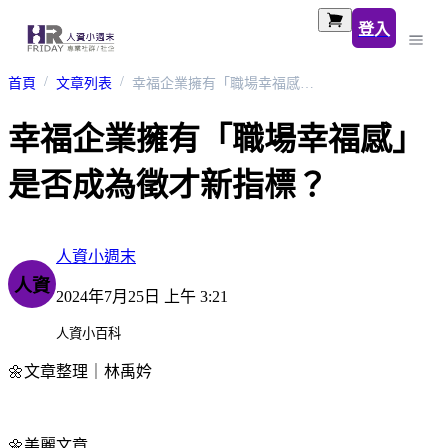
登入
首頁
文章列表
幸福企業擁有「職場幸福感」是否成為徵才新指標？
幸福企業擁有「職場幸福感」
是否成為徵才新指標？
人資小週末
人資
2024年7月25日 上午 3:21
人資小百科
🌼
文章整理｜林禹妗
🌼
美麗文章