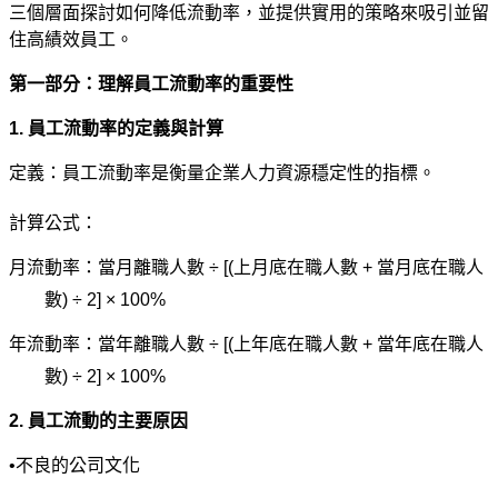
三個層面探討如何降低流動率，並提供實用的策略來吸引並留
住高績效員工。
第一部分：理解員工流動率的重要性
1.
員工流動率的定義與計算
定義：員工流動率是衡量企業人力資源穩定性的指標。
計算公式：
月流動率：當月離職人數 ÷
[(
上月底在職人數
+
當月底在職人
數
)
÷
2]
×
100%
年流動率：當年離職人數 ÷
[(
上年底在職人數
+
當年底在職人
數
)
÷
2]
×
100%
2.
員工流動的主要原因
•
不良的公司文化