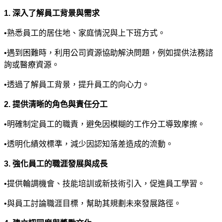
1.
深入了解員工背景與需求
•
熟悉員工的居住地、家庭情況與上下班方式。
•
遇到困難時，利用公司資源協助解決問題，例如提供法務諮
詢或醫療資源。
•
透過了解員工背景，提升員工的向心力。
2.
提供清晰的角色與責任分工
•
明確制定員工的職責，避免因模糊的工作分工導致摩擦。
•
透明化績效標準，減少因認知落差造成的流動。
3.
強化員工的職涯發展與成長
•
提供輪調機會、技能培訓或新技術引入，促進員工學習。
•
與員工討論職涯目標，幫助其規劃未來發展路徑。