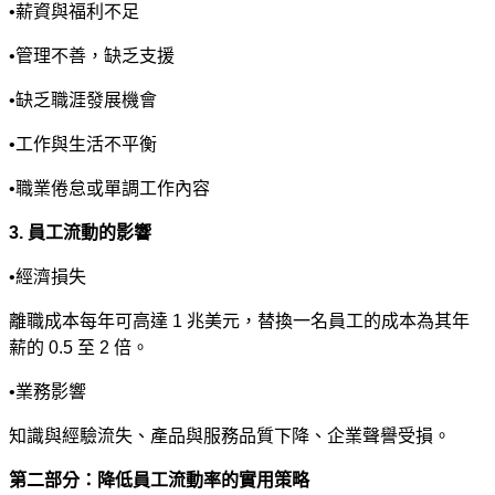
•
薪資與福利不足
•
管理不善，缺乏支援
•
缺乏職涯發展機會
•
工作與生活不平衡
•
職業倦怠或單調工作內容
3.
員工流動的影響
•
經濟損失
離職成本每年可高達
1
兆美元，替換一名員工的成本為其年
薪的
0.5
至
2
倍。
•
業務影響
知識與經驗流失、產品與服務品質下降、企業聲譽受損。
第二部分：降低員工流動率的實用策略