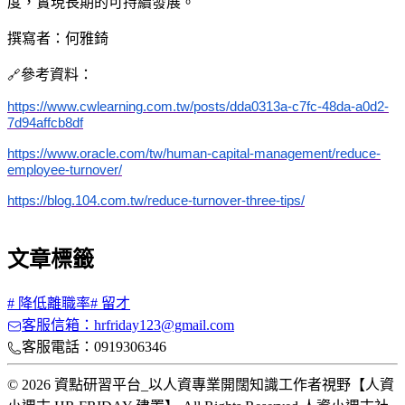
度，實現長期的可持續發展。
撰寫者：何雅錡
參考資料：
🔗
https://www.cwlearning.com.tw/posts/dda0313a-c7fc-48da-a0d2-
7d94affcb8df
https://www.oracle.com/tw/human-capital-management/reduce-
employee-turnover/
https://blog.104.com.tw/reduce-turnover-three-tips/
文章標籤
#
降低離職率
#
留才
客服信箱：hrfriday123@gmail.com
客服電話：0919306346
© 2026 資點研習平台_以人資專業開闊知識工作者視野【人資