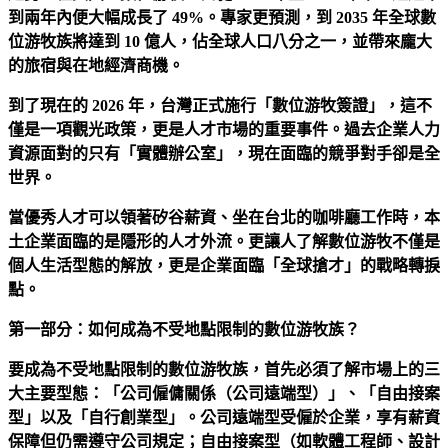
到兩年內便大幅成長了 49%。專家更預測，到 2035 年全球數
位游牧族將達到 10 億人，佔全球人口八分之一，並帶來龐大
的旅宿與在地經濟商機。
到了現在的 2026 年，台灣正式施行「數位游牧簽證」，這不
僅是一項觀光政策，更是人才市場的重要事件。過去企業人力
資源面對的只有「實體辦公室」，現在面臨的競爭對手卻是全
世界。
當優秀人才可以領著矽谷薪資、坐在台北的咖啡廳工作時，本
土企業面臨的是隱形的人才外流。更讓人了解數位游牧不僅是
個人生活型態的解放，更是企業面臨「全球搶才」的戰略轉捩
點。
第一部分：如何成為不受地點限制的數位游牧族？
要成為不受地點限制的數位游牧族，首先必須了解市場上的三
大主要型態：「公司僱傭關係（公司遠端型）」、「自由接案
型」以及「自行創業型」。公司遠端型受僱於企業，享有薪資
保障但仍需遵守公司規定；自由接案型（如軟體工程師、設計