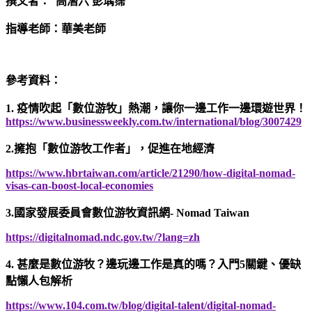
撰文者： 高潛六 彭瑀霈
指導老師：華美老師
參考資料：
1. 疫情吹起「數位游牧」熱潮，讓你一邊工作一邊環遊世界！
https://www.businessweekly.com.tw/international/blog/3007429
2.擁抱「數位游牧工作者」，促進在地經濟
https://www.hbrtaiwan.com/article/21290/how-digital-nomad-
visas-can-boost-local-economies
3.國家發展委員會數位游牧資訊網- Nomad Taiwan
https://digitalnomad.ndc.gov.tw/?lang=zh
4. 甚麼是數位游牧？邊玩邊工作是真的嗎？入門5關鍵、優缺
點懶人包解析
https://www.104.com.tw/blog/digital-talent/digital-nomad-