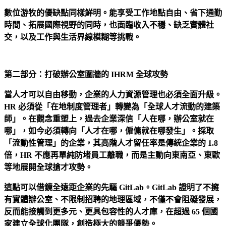
數位游牧的優缺點同樣鮮明。能享受工作地點自由、省下通勤
時間、拓展國際視野的同時，也面臨收入不穩、缺乏實體社
交，以及工作與生活界線模糊等挑戰。
第二部分：打破辦公室圍牆的 IHRM 全球攻勢
當人才可以自由移動，企業的人力資源管理也必須全面升級。
HR 必須從「在地制度管理者」轉變為「全球人才流動的建築
師」。在觀念重塑上，過去企業深信「人在哪，辦公室就在
哪」，如今必須轉向「人才在哪，僱傭就在哪發生」。採取
「流動性管理」的企業，其高階人才留任率是傳統企業的 1.8
倍，HR 不應再單純防堵員工離職，而是主動向東南亞、東歐
等地展開全球搶才攻勢。
這點可以借鏡全遠距企業的先驅 GitLab。GitLab 證明了不擁
有實體辦公室、不限制招聘的地理區域，不僅不會阻礙發展，
反而能接觸到更多元、更具包容性的人才庫，在超過 65 個國
家建立全球化團隊，創造極大的競爭優勢。