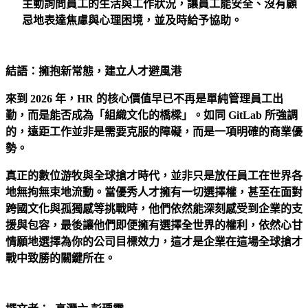
主動詢問員工的生活與工作狀況，讓員工能安全、沒有顧
忌地表達焦慮與心理困境，並及時給予協助。
結語：擁抱新常態，建立人才避風港
來到 2026 年，HR 的核心價值早已不再是單純管理員工出
勤，而是能否成為「組織文化的橋樑」。如同 GitLab 所強調
的，遠距工作並非是需要克服的障礙，而是一項明確的商業優
勢。
真正的數位游牧與全球搶才時代，並非只是放任員工在世界各
地無拘無束地流動。當優秀人才擁有一切選擇權，甚至在面對
跨國文化與孤獨感等挑戰時，他們依然能深刻感受到企業的支
援與包容，最後讓他們即便擁有選擇全世界的權利，依然心甘
情願地選擇為你的公司目標效力，這才是企業在這場全球搶才
戰中致勝的關鍵所在。