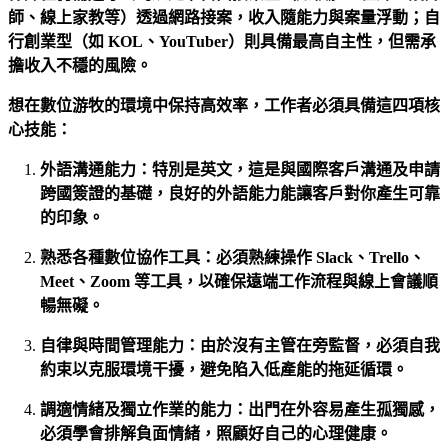
師、線上家教等）透過網路接案，收入隨能力與案量浮動；自
行創業型（如 KOL、YouTuber）則具備最高自主性，但需承
擔收入不穩的風險。
想在數位游牧的環境中保持高效率，工作者必須具備這四項核
心技能：
外語溝通能力：特別是英文，這是與國際客戶溝通及申請
跨國簽證的基礎，良好的外語能力能讓客戶對你產生可靠
的印象。
熟悉各種數位協作工具：必須熟練操作 Slack、Trello、
Meet、Zoom 等工具，以確保遠端工作流程與線上會議順
暢無礙。
自律與時間管理能力：由於沒有主管在旁監督，必須自我
約束以克服環境干擾，避免陷入低產能的拖延循環。
調適情緒及獨立作業的能力：出門在外容易產生孤獨感，
必須學會排解負面情緒，照顧好自己的心理健康。