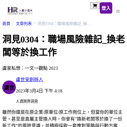
登入
首頁
文章列表
洞見0304：職場風險雜記_換老闆等於換工作
洞見0304：職場風險雜記_換老
闆等於換工作
盧家私想：一文一觀點 2023
盧世安創辦人
盧世
2023年3月4日 下午 4:18
人資跨界洞見
雖然你還是在原企業/原單位/原工作崗位上，但當你的單位主
管，甚至是直屬主管換人時，你會有”換新老闆等於換了一份
新工作”的風險意識，並積極採取一套應對策略與行動方案