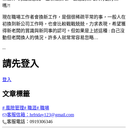
嗎?!
現在職場工作者會換新工作，是個很稀疏平常的事，一般人在
初換到新公司工作時，也會比較戰戰兢兢，力求表現，希望獲
得新老闆的賞識與新同事的認可。但如果是上述這種 : 自己沒
動但老闆換人的情況，許多人就常常容易忽略…
...
請先登入
登入
文章標籤
#
風險管理
#
職涯
#
職場
客服信箱：hrfriday123@gmail.com
客服電話：0919306346