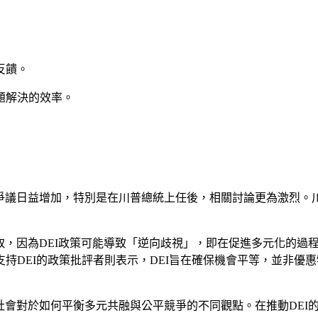
反饋。
題解決的效率。
議日益增加，特別是在川普總統上任後，相關討論更為激烈。​川普
，因為DEI政策可能導致「逆向歧視」，即在促進多元化的過程
持DEI的政策批評者則表示，DEI旨在確保機會平等，並非優惠
會對於如何平衡多元共融與公平競爭的不同觀點。​在推動DEI