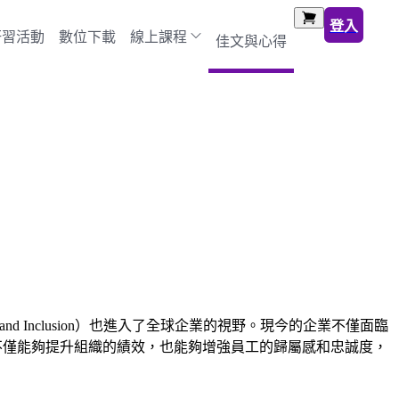
登入
研習活動
數位下載
線上課程
佳文與心得
 and Inclusion）也進入了全球企業的視野。現今的企業不僅面臨
不僅能夠提升組織的績效，也能夠增強員工的歸屬感和忠誠度，