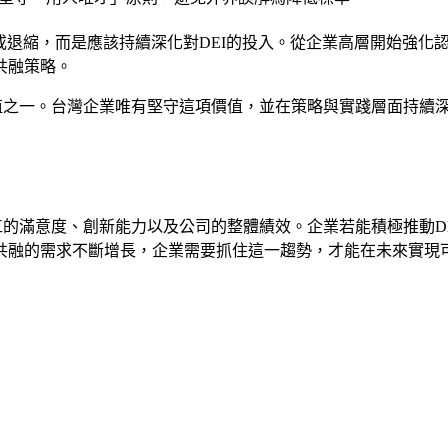
或退縮，而是應該持續深化對DEI的投入。從企業高層開始強化
共融策略。
值之一。台灣企業唯有堅守這項價值，並在策略與實踐層面持續
工的滿意度、創新能力以及公司的整體績效。企業若能積極推動D
共融的需求不斷增長，企業需要抓住這一趨勢，才能在未來實現