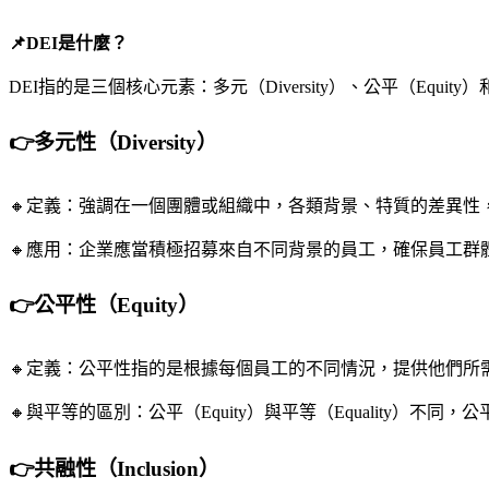
📌DEI是什麼？
DEI指的是三個核心元素：多元（Diversity）、公平（Eq
👉多元性（Diversity）
🔸定義：強調在一個團體或組織中，各類背景、特質的差異
🔸應用：企業應當積極招募來自不同背景的員工，確保員工群
👉公平性（Equity）
🔸定義：公平性指的是根據每個員工的不同情況，提供他們所
🔸與平等的區別：公平（Equity）與平等（Equality
👉共融性（Inclusion）