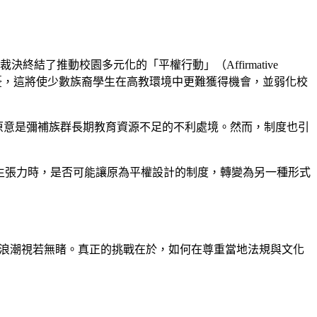
結了推動校園多元化的「平權行動」（Affirmative
擔憂，這將使少數族裔學生在高教環境中更難獲得機會，並弱化校
，原意是彌補族群長期教育資源不足的不利處境。然而，制度也引
生張力時，是否可能讓原為平權設計的制度，轉變為另一種形式
I浪潮視若無睹。真正的挑戰在於，如何在尊重當地法規與文化