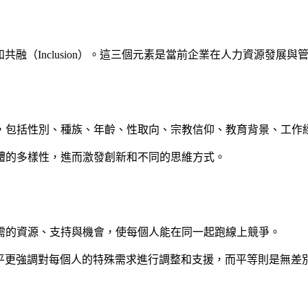
uity）和共融（Inclusion）。這三個元素是當前企業在人力資
性，包括性別、種族、年齡、性取向、宗教信仰、教育背景、工作
體的多樣性，進而激發創新和不同的思維方式。
需的資源、支持與機會，使每個人能在同一起跑線上競爭。
）不同，公平更強調對每個人的特殊需求進行調整和支援，而平等則是無