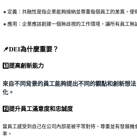
🔸定義：共融性是指企業能夠接納並尊重每個員工的差異，使
🔸應用：企業應該創建一個無歧視的工作環境，讓所有員工
📌DEI為什麼重要？
1️⃣提高創新能力
來自不同背景的員工能夠提出不同的觀點和創新想法
化。
2️⃣提升員工滿意度和忠誠度
當員工感受到自己在公司內部是被平等對待、尊重並有發展機
率。