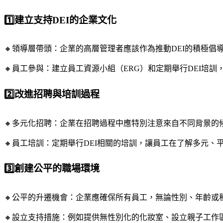
1️⃣建立支持DEI的企業文化
🔸領導層帶頭：企業的高層管理者應該作為推動DEI的積極
🔸員工參與：建立員工資源小組（ERG）和定期舉行DEI培訓
2️⃣改進招聘與培訓過程
🔸多元化招聘：企業在招聘過程中應特別注意來自不同背景的
🔸員工培訓：定期舉行DEI相關的培訓，讓員工在了解多元
3️⃣創建公平的職場環境
🔸公平的升遷機會：企業應確保所有員工，無論性別、年齡或
🔸設立支持措施：例如提供無性別化的化妝室、設立親子工作