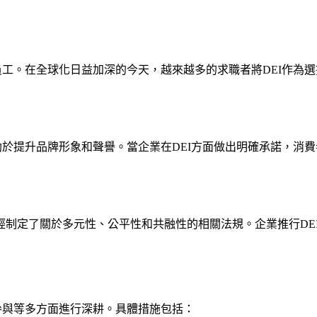
員工。在全球化日益加深的今天，越來越多的求職者將DEI作為
助於提升品牌形象和聲譽。當企業在DEI方面做出明確承諾，消
經制定了關於多元性、公平性和共融性的相關法規。企業推行DE
參與等多方面進行深耕。具體措施包括：