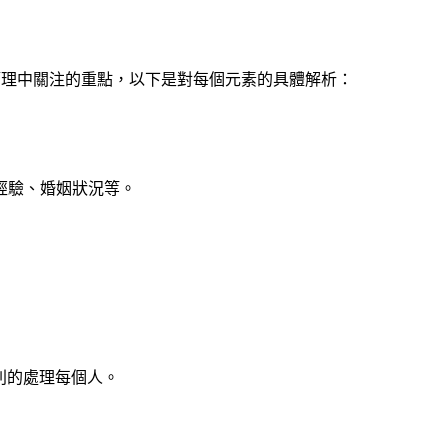
源發展與管理中關注的重點，以下是對每個元素的具體解析：
經驗、婚姻狀況等。
差別的處理每個人。