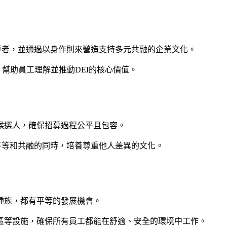
倡導者，並通過以身作則來營造支持多元共融的企業文化。
，幫助員工理解並推動DEI的核心價值。
候選人，確保招募過程公平且包容。
、平等和共融的同時，培養尊重他人差異的文化。
種族，都有平等的發展機會。
區等設施，確保所有員工都能在舒適、安全的環境中工作。