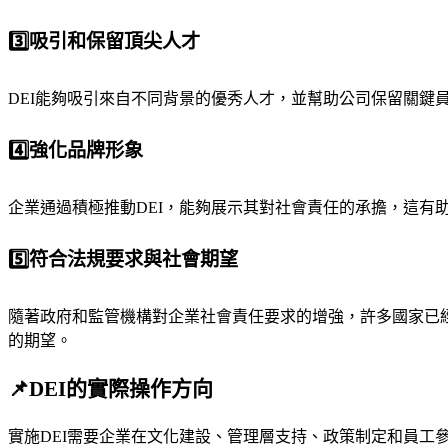
3️⃣吸引和保留頂尖人才
DEI能夠吸引來自不同背景的優秀人才，並幫助公司保留關鍵
4️⃣強化品牌形象
企業通過積極推動DEI，能夠展示其對社會責任的承擔，這有
5️⃣符合法規要求與社會期望
隨著政府和監管機構對企業社會責任要求的增強，許多國家已
的期望。
📌DEI的實際操作方向
實施DEI需要企業在文化建設、管理層支持、政策制定和員工