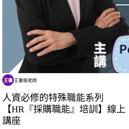
王書
王書佩老師
人資必修的特殊職能系列
【HR『採購職能』培訓】線上
講座