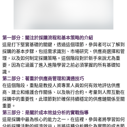
第一部分：關注於採購流程和基本策略的介紹
這是打下堅實基礎的關鍵，透過這個環節，參與者可以了解到
採購的基本步驟，包括需求識別、市場研究、供應商選擇和管
理，以及如何制定採購策略。這個階段對於新手來說尤為重
要，因為它涵蓋了進入進階學習之前必須掌握的所有基礎知
識。
第二部分：著重於供應商管理和溝通技巧
在這個階段，重點是教授人資專業人員如何有效地評估供應
商、建立和維護合作關係、以及執行合約。考量到人際互動在
採購中的重要性，此環節對於確保持續穩定的供應鏈關係至關
重要。
第三部分：是關於成本效益分析的實戰指導
這是採購中最為核心的能力之一，在這裡，參與者將學習如何
分析採購活動的經濟效益，並將這種分析轉化為實際的成本節