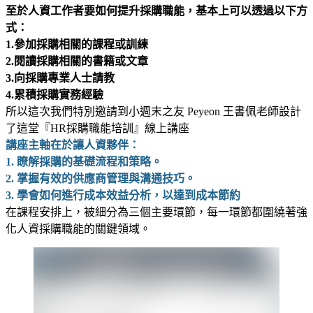
至於人資工作者要如何提升採購職能，基本上可以透過以下方
式：
1.參加採購相關的課程或訓練
2.閱讀採購相關的書籍或文章
3.向採購專業人士請教
4.累積採購實務經驗
所以這次我們特別邀請到小週末之友 Peyeon 王書佩老師設計
了這堂『HR採購職能培訓』線上講座
講座主軸在於讓人資夥伴：
1. 瞭解採購的基礎流程和策略。
2. 掌握有效的供應商管理與溝通技巧。
3. 學會如何進行成本效益分析，以達到成本節約
在課程安排上，被細分為三個主要環節，每一環節都圍繞著強
化人資採購職能的關鍵領域。