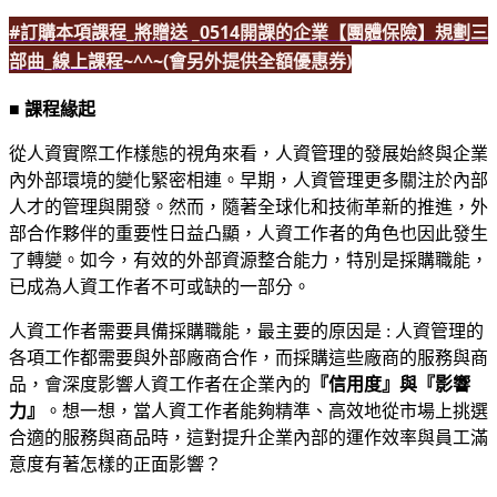
#訂購本項課程_將贈送 _0514開課的企業【團體保險】規劃三
部曲_線上課程
~^^~(會另外提供全額優惠券)
■ 課程緣起
從人資實際工作樣態的視角來看，人資管理的發展始終與企業
內外部環境的變化緊密相連。早期，人資管理更多關注於內部
人才的管理與開發。然而，隨著全球化和技術革新的推進，外
部合作夥伴的重要性日益凸顯，人資工作者的角色也因此發生
了轉變。如今，有效的外部資源整合能力，特別是採購職能，
已成為人資工作者不可或缺的一部分。
人資工作者需要具備採購職能，最主要的原因是 : 人資管理的
各項工作都需要與外部廠商合作，而採購這些廠商的服務與商
品，會深度影響人資工作者在企業內的
『信用度』與『影響
力』
。想一想，當人資工作者能夠精準、高效地從市場上挑選
合適的服務與商品時，這對提升企業內部的運作效率與員工滿
意度有著怎樣的正面影響？