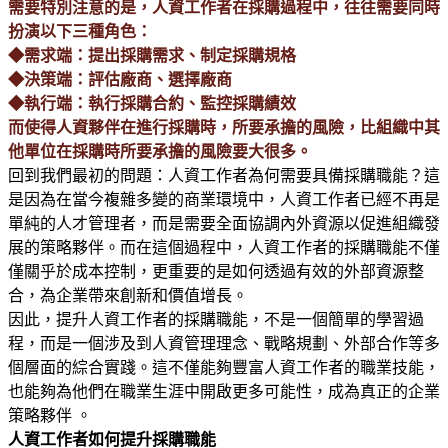
需要特別注意的是，人資工作者在採購過程中，往往需要同時
扮演以下三種角色：
◆需求端：提出採購需求、制定採購規格
◆決策端：評估廠商、選擇廠商
◆執行端：執行採購合約、監控採購績效
而使得人資夥伴在進行採購時，所要承擔的風險，比組織中其
他單位在採購時所要承擔的風險要大很多。
回到我們最初的問題：人資工作者為何需要具備採購職能？這
是因為在當今複雜多變的商業環境中，人資工作者已經不再是
單純的人才管理者，而是需要全面協調內外資源以促進組織發
展的策略夥伴。而在這個過程中，人資工作者的採購職能不僅
僅關乎於成本控制，更重要的是如何透過有效的外部資源整
合，為企業帶來創新和價值增長。
因此，提升人資工作者的採購職能，不是一個簡單的學習過
程，而是一個涉及到人資管理理念、戰略規劃、外部合作等多
個層面的綜合實踐。這不僅能夠豐富人資工作者的職業技能，
也能夠為他們在職業生涯中開啟更多可能性，成為真正的企業
策略夥伴 。
人資工作者如何提升採購職能