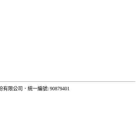
份有限公司
．
統一編號: 90879401