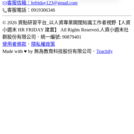
客服信箱：hrfriday123@gmail.com
客服電話：0919306346
© 2026 資點研習平台_以人資專業開闊知識工作者視野【人資
小週末 HR FRIDAY 建置】 All Rights Reserved.
人資小週末社
群股份有限公司
．
統一編號: 90879401
使用者條款
．
隱私權政策
Made with ♥ by
無為教育科技股份有限公司．
Teachify